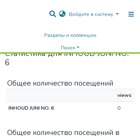
Войдите в систему
Разделы и коллекции
Home
Статистика
Поиск
Статистика для INHOUD JUNI NO.
6
Общее количество посещений
views
INHOUD JUNI NO. 6
0
Общее количество посещений в