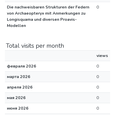
Die nachweisbaren Strukturen der Federn
0
von Archaeopteryx mit Anmerkungen zu
Longisquama und diversen Proavis-
Modellen
Total visits per month
views
февраля 2026
0
марта 2026
0
апреля 2026
0
мая 2026
0
июня 2026
0