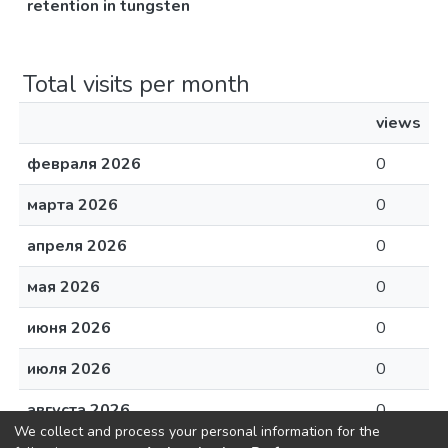
retention in tungsten
Total visits per month
views
февраля 2026
0
марта 2026
0
апреля 2026
0
мая 2026
0
июня 2026
0
июля 2026
0
августа 2026
0
We collect and process your personal information for the