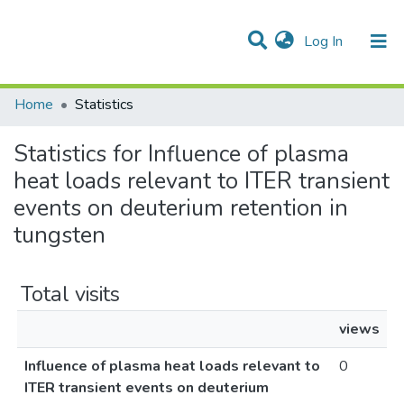
(current)
Log In
Communities & Collections
All of DSpace
Home
Statistics
Statistics for Influence of plasma
heat loads relevant to ITER transient
events on deuterium retention in
tungsten
Total visits
views
Influence of plasma heat loads relevant to
0
ITER transient events on deuterium