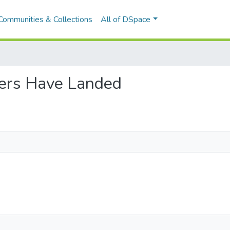
Communities & Collections
All of DSpace
yers Have Landed