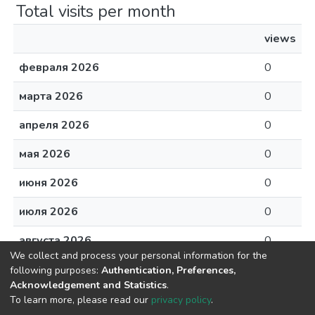
Total visits per month
views
февраля 2026
0
марта 2026
0
апреля 2026
0
мая 2026
0
июня 2026
0
июля 2026
0
августа 2026
0
We collect and process your personal information for the
following purposes:
Authentication, Preferences,
Acknowledgement and Statistics
.
To learn more, please read our
privacy policy
.
DSpace software
copyright © 2002-2026
LYRASIS