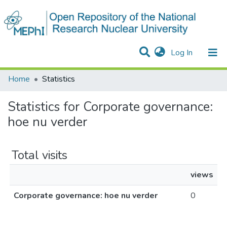
(current)
Log In
Communities & Collections
All of DSpace
Home
Statistics
Statistics for Corporate governance:
hoe nu verder
Total visits
views
Corporate governance: hoe nu verder
0