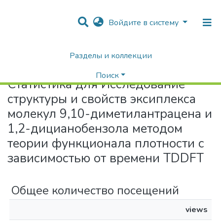
Войдите в систему
Разделы и коллекции
Home
Статистика
Поиск
Статистика для Исследование
структуры и свойств эксиплекса
молекул 9,10-диметилантрацена и
1,2-дицианобензола методом
теории функционала плотности с
зависимостью от времени TDDFT
Общее количество посещений
views