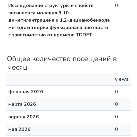
Исследование структуры и свойств
0
эксиплекса молекул 9,10-
диметилантрацена и 1,2-дицианобензола
методом теории функционала плотности
с зависимостью от времени TDDFT
Общее количество посещений в
месяц
views
февраля 2026
0
марта 2026
0
апреля 2026
0
мая 2026
0