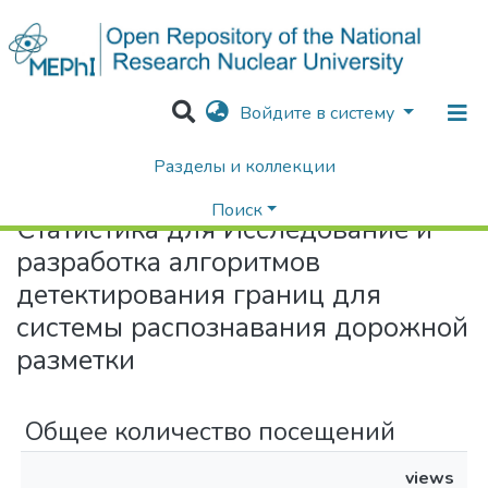
Войдите в систему
Разделы и коллекции
Home
Статистика
Поиск
Статистика для Исследование и
разработка алгоритмов
детектирования границ для
системы распознавания дорожной
разметки
Общее количество посещений
views