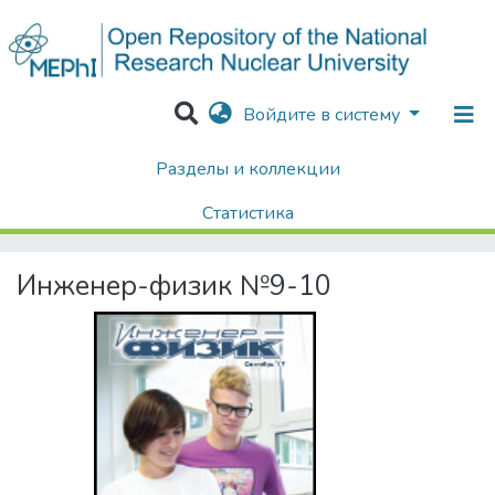
Войдите в систему
Разделы и коллекции
Home
Хроника Университета и упоминания в СМИ
Газета «Инженер-физик»
2017
Статистика
Инженер-физик №9-10
Поиск
Инженер-физик №9-10