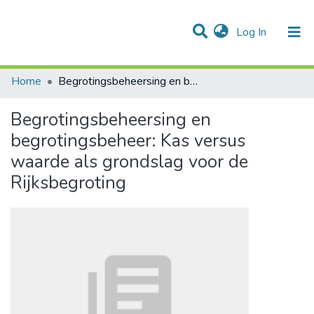
(current)
Log In
Communities & Collections
All of DSpace
Statistics
Home
Begrotingsbeheersing en begrotingsbeheer: Kas versus waarde als grondslag voor de Rijksbegroting
Begrotingsbeheersing en
begrotingsbeheer: Kas versus
waarde als grondslag voor de
Rijksbegroting