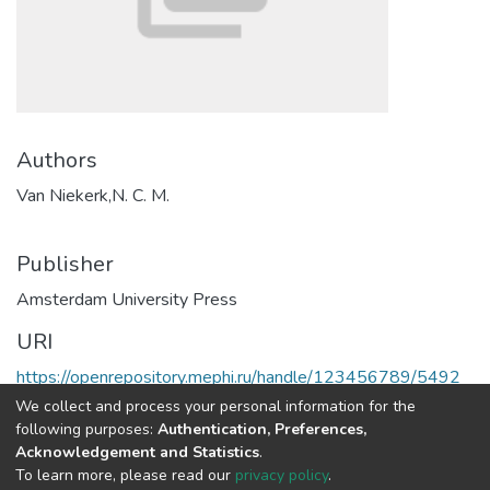
Authors
Van Niekerk,N. C. M.
Publisher
Amsterdam University Press
URI
https://openrepository.mephi.ru/handle/123456789/5492
We collect and process your personal information for the
Full item page
following purposes:
Authentication, Preferences,
Acknowledgement and Statistics
.
To learn more, please read our
privacy policy
.