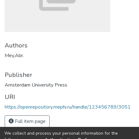
Authors
Mey,Abr.
Publisher
Amsterdam University Press
URI
https://openrepository.mephi.ru/handle/123456789/3051
Full item page
We collect and process your personal information for the