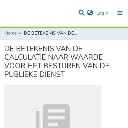
(current)
Log In
Communities & Collections
All of DSpace
Statistics
Home
DE BETEKENIS VAN DE CALCULATIE NAAR WAARDE VOOR HET BESTUREN VAN DE PUBLIEKE DIENST
DE BETEKENIS VAN DE
CALCULATIE NAAR WAARDE
VOOR HET BESTUREN VAN DE
PUBLIEKE DIENST