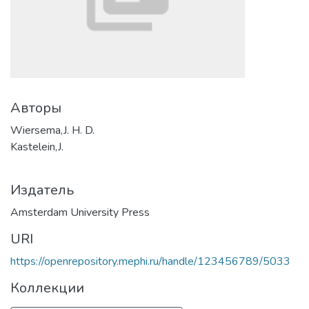
Авторы
Wiersema,J. H. D.
Kastelein,J.
Издатель
Amsterdam University Press
URI
https://openrepository.mephi.ru/handle/123456789/5033
Коллекции