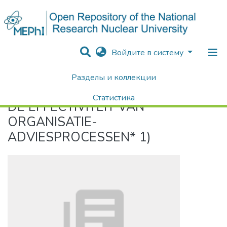
Войдите в систему
Разделы и коллекции
Home
DE EFFECTIVITEIT VAN ORGANISATIE-ADVIESPROCESSEN* 1)
Статистика
DE EFFECTIVITEIT VAN
Поиск
ORGANISATIE-
ADVIESPROCESSEN* 1)