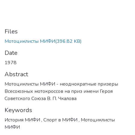
Files
Мотоциклисты МИФИ
(396.82 KB)
Date
1978
Abstract
Мотоциклисты МИФИ - неоднократные призеры
Всесоюзных мотокроссов на приз имени Героя
Советского Союза В. П. Чкалова
Keywords
История МИФИ
,
Спорт в МИФИ
,
Мотоциклисты
МИФИ