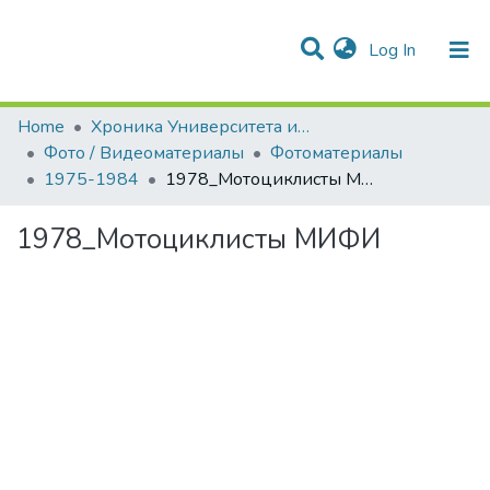
(current)
Log In
Communities & Collections
Statistics
Home
Хроника Университета и упоминания в СМИ
Фото / Видеоматериалы
Фотоматериалы
1975-1984
1978_Мотоциклисты МИФИ
1978_Мотоциклисты МИФИ