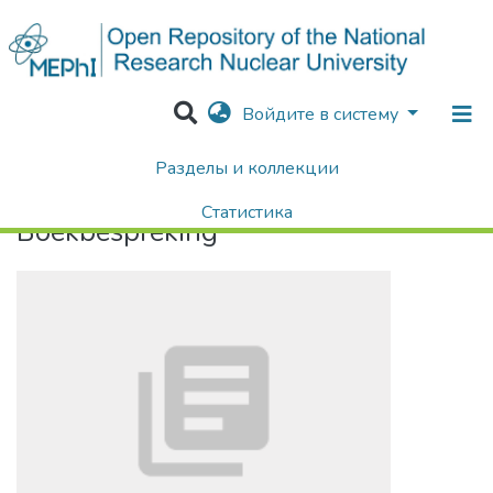
Войдите в систему
Разделы и коллекции
Home
Boekbespreking
Статистика
Boekbespreking
Поиск