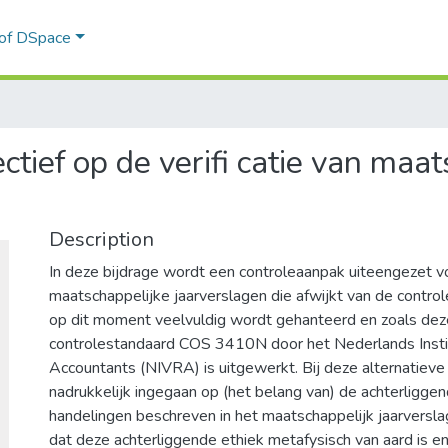
 of DSpace
tief op de verifi catie van maat
Description
In deze bijdrage wordt een controleaanpak uiteengezet voo
maatschappelijke jaarverslagen die afwijkt van de contro
op dit moment veelvuldig wordt gehanteerd en zoals dez
controlestandaard COS 3410N door het Nederlands Insti
Accountants (NIVRA) is uitgewerkt. Bij deze alternatiev
nadrukkelijk ingegaan op (het belang van) de achterliggen
handelingen beschreven in het maatschappelijk jaarverslag
dat deze achterliggende ethiek metafysisch van aard is en 