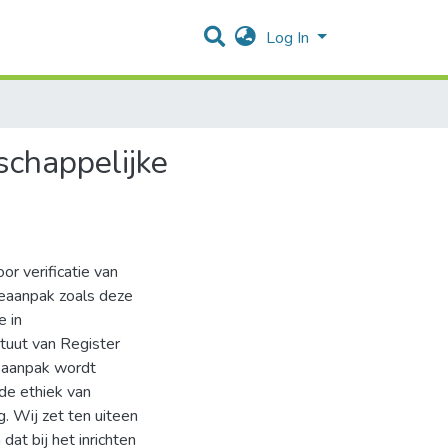
Log In
schappelijke
r verificatie van
leaanpak zoals deze
e in
tuut van Register
e aanpak wordt
de ethiek van
. Wij zet ten uiteen
dat bij het inrichten