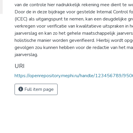
van de controle hier nadrukkelijk rekening mee dient te 
Door de in deze bijdrage voor gestelde Internal Control fo
(ICEC) als uitgangspunt te nemen, kan een deugdelijke 
verkregen voor verificatie van kwalitatieve uitspraken in 
jaarverslag en kan zo het gehele maatschappelijk jaarver
holistische manier worden geverifieerd. Hierbij wordt opg
gevolgen zou kunnen hebben voor de redactie van het ma
jaarverslag.
URI
https://openrepository.mephi.ru/handle/123456789/950
Full item page