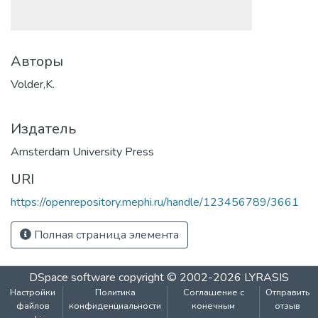
Авторы
Volder,K.
Издатель
Amsterdam University Press
URI
https://openrepository.mephi.ru/handle/123456789/3661
Полная страница элемента
DSpace software
copyright © 2002-2026
LYRASIS
Настройки
Политика
Соглашение с
Отправить
файлов
конфиденциальности
конечным
отзыв