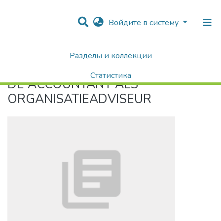
Войдите в систему
Разделы и коллекции
Home
DE ACCOUNTANT ALS ORGANISATIEADVISEUR
Статистика
DE ACCOUNTANT ALS
Поиск
ORGANISATIEADVISEUR