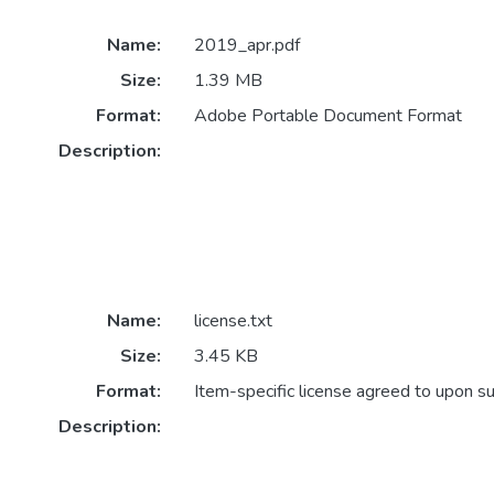
Name:
2019_apr.pdf
Size:
1.39 MB
Format:
Adobe Portable Document Format
Description:
Name:
license.txt
Size:
3.45 KB
Format:
Item-specific license agreed to upon s
Description: