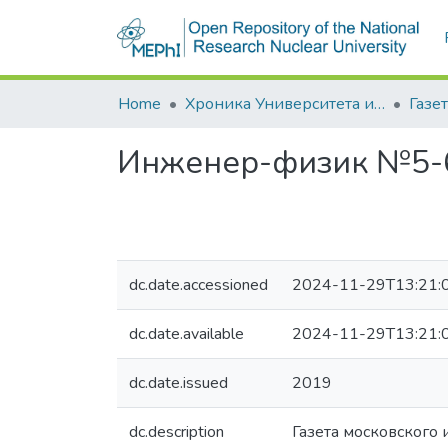
Home
Хроника Университета и упоминания в СМИ
Газе
Инженер-физик №5-
dc.date.accessioned
2024-11-29T13:21:
dc.date.available
2024-11-29T13:21:
dc.date.issued
2019
dc.description
Газета московского 