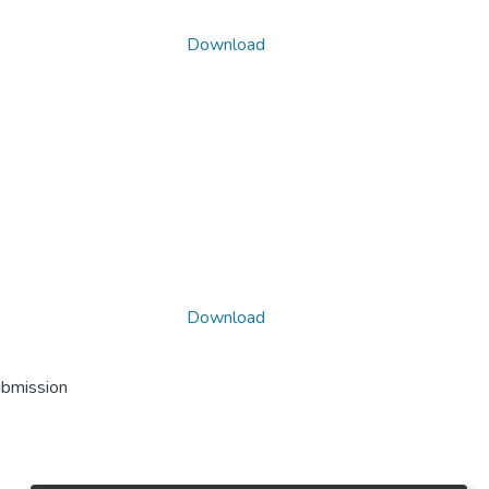
Download
Download
ubmission