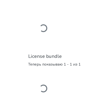
Загружается...
License bundle
Теперь показываю
1 - 1 из 1
Загружается...