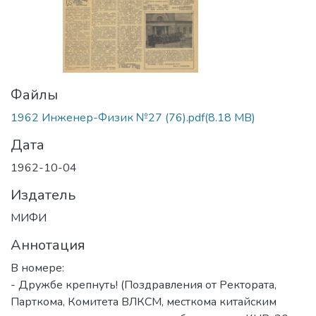
Файлы
1962 Инженер-Физик №27 (76).pdf
(8.18 MB)
Дата
1962-10-04
Издатель
МИФИ
Аннотация
В номере:
- Дружбе крепнуть! (Поздравления от Ректората,
Парткома, Комитета ВЛКСМ, месткома китайским