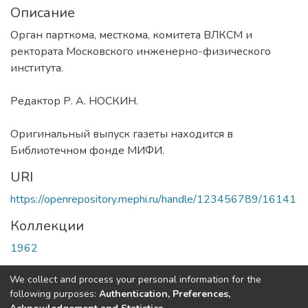
Описание
Орган парткома, месткома, комитета ВЛКСМ и
ректората Московского инженерно-физического
института.
Редактор Р. А. НОСКИН.
Оригинальный выпуск газеты находится в
Библиотечном фонде МИФИ.
URI
https://openrepository.mephi.ru/handle/123456789/16141
Коллекции
1962
Полная страница элемента
We collect and process your personal information for the
following purposes:
Authentication, Preferences,