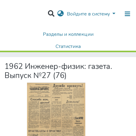
Войдите в систему
Разделы и коллекции
Home
Хроника Университета и упоминания в СМИ
Газета «Инженер-физик»
1962
Статистика
1962 Инженер-физик: газета. Выпуск №27 (76)
Поиск
1962 Инженер-физик: газета.
Выпуск №27 (76)