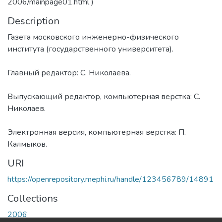
2006/mainpage01.html )
Description
Газета московского инженерно-физического
института (государственного университета).
Главный редактор: С. Николаева.
Выпускающий редактор, компьютерная верстка: С.
Николаев.
Электронная версия, компьютерная верстка: П.
Калмыков.
URI
https://openrepository.mephi.ru/handle/123456789/14891
Collections
2006