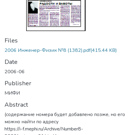
Files
2006 Инженер-Физик №8 (1382).pdf
(415.44 KB)
Date
2006-06
Publisher
МИФИ
Abstract
(содержание номера будет добавлено позже, но его
можно найти по адресу
https://i-f.mephi.ru/Archive/Number8-