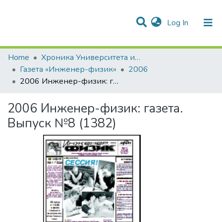
(current)
Log In
Communities & Collections
All of DSpace
Statistics
Home
Хроника Университета и упоминания в СМИ
Газета «Инженер-физик»
2006
2006 Инженер-физик: газета. Выпуск №8 (1382)
2006 Инженер-физик: газета.
Выпуск №8 (1382)