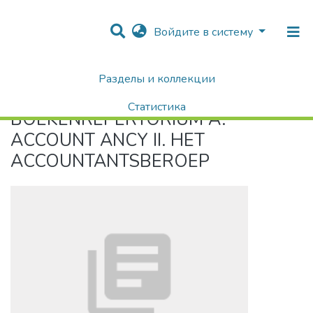
Войдите в систему
Разделы и коллекции
Home
BOEKENREPERTORIUM A. ACCOUNT ANCY II. HET ACCOUNTANTSBEROEP
Статистика
BOEKENREPERTORIUM A.
Поиск
ACCOUNT ANCY II. HET
ACCOUNTANTSBEROEP