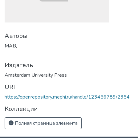
Авторы
MAB,
Издатель
Amsterdam University Press
URI
https://openrepository.mephi.ru/handle/123456789/2354
Коллекции
Полная страница элемента