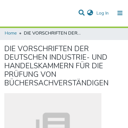
(current)
Log In
Communities & Collections
All of DSpace
Statistics
Home
DIE VORSCHRIFTEN DER DEUTSCHEN INDUSTRIE- UND HANDELSKAMMERN FÜR DIE PRÜFUNG VON BÜCHERSACHVERSTÄNDIGEN
DIE VORSCHRIFTEN DER
DEUTSCHEN INDUSTRIE- UND
HANDELSKAMMERN FÜR DIE
PRÜFUNG VON
BÜCHERSACHVERSTÄNDIGEN