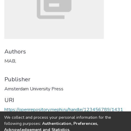
Authors
MAB,
Publisher
Amsterdam University Press
URI
https://openrepository.mephi.ru/handle/123456789/1431
We collect and process your personal information for the
Full item page
following purposes:
Authentication, Preferences,
Acknowledgement and Statistics
.