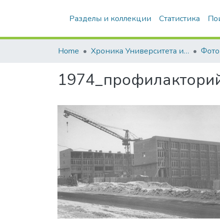
Разделы и коллекции
Статистика
По
Home
Хроника Университета и упоминания в СМИ
Фото
1974_профилакторий