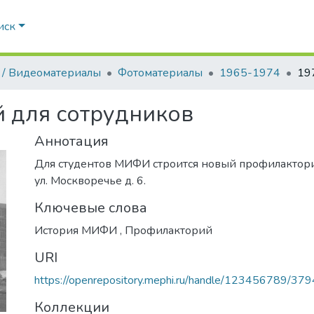
иск
 / Видеоматериалы
Фотоматериалы
1965-1974
 для сотрудников
Аннотация
Для студентов МИФИ строится новый профилактори
ул. Москворечье д. 6.
Ключевые слова
История МИФИ
,
Профилакторий
URI
https://openrepository.mephi.ru/handle/123456789/37
Коллекции