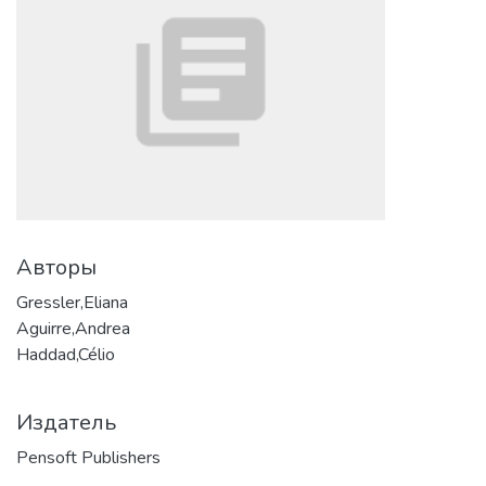
Авторы
Gressler,Eliana
Aguirre,Andrea
Haddad,Célio
Издатель
Pensoft Publishers