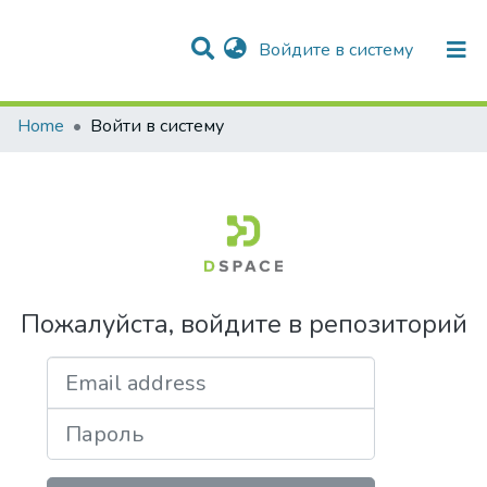
(current)
Войдите в систему
Разделы и коллекции
Поиск
Home
Войти в систему
Пожалуйста, войдите в репозиторий
Email address
Пароль