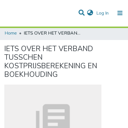
(current)
Log In
Communities & Collections
All of DSpace
Statistics
Home
IETS OVER HET VERBAND TUSSCHEN KOSTPRIJSBEREKENING EN BOEKHOUDING
IETS OVER HET VERBAND
TUSSCHEN
KOSTPRIJSBEREKENING EN
BOEKHOUDING