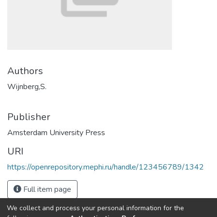
Authors
Wijnberg,S.
Publisher
Amsterdam University Press
URI
https://openrepository.mephi.ru/handle/123456789/1342
Full item page
We collect and process your personal information for the