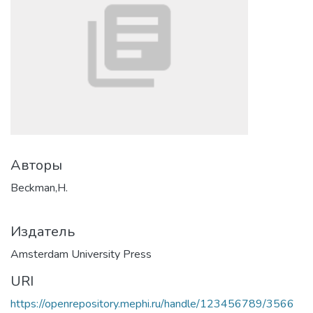
Авторы
Beckman,H.
Издатель
Amsterdam University Press
URI
https://openrepository.mephi.ru/handle/123456789/3566