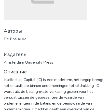
Авторы
De Bos,Auke
Издатель
Amsterdam University Press
Описание
Intellectual Capital (IC) is een modeterm, het begrip brengt
het ontastbare binnen ondernemingen tot uitdrukking. IC
wordt als de belangrijkste verklaring gezien voor het
verschil tussen de gepresenteerde waarde van
ondernemingen in de balans en de beurswaarde van
ondernemingen. Dit artikel geeft een overzicht van de