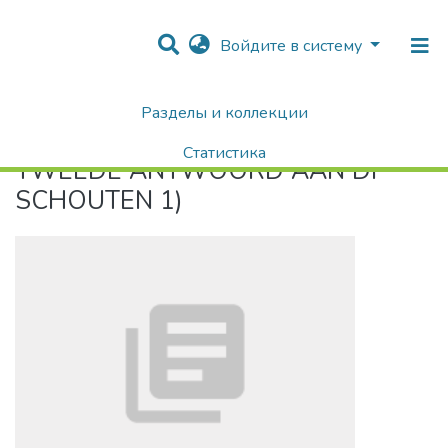
Войдите в систему
Разделы и коллекции
Home
TWEEDE ANTWOORD AAN Dr SCHOUTEN 1)
Статистика
TWEEDE ANTWOORD AAN Dr
Поиск
SCHOUTEN 1)