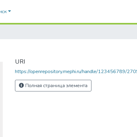
иск
URI
https://openrepository.mephi.ru/handle/123456789/270
Полная страница элемента