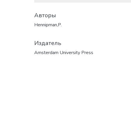
Авторы
Hennipman,P.
Издатель
Amsterdam University Press