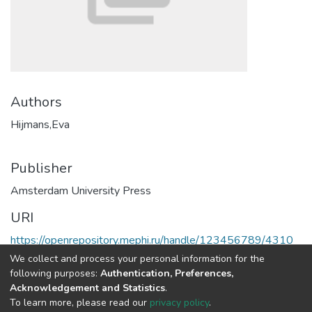
Authors
Hijmans,Eva
Publisher
Amsterdam University Press
URI
https://openrepository.mephi.ru/handle/123456789/4310
We collect and process your personal information for the
Full item page
following purposes:
Authentication, Preferences,
Acknowledgement and Statistics
.
To learn more, please read our
privacy policy
.