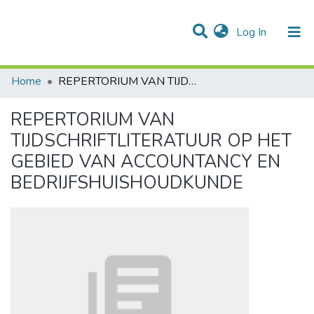
(current)
Log In
Communities & Collections
All of DSpace
Statistics
Home
REPERTORIUM VAN TIJDSCHRIFTLITERATUUR OP HET GEBIED VAN ACCOUNTANCY EN BEDRIJFSHUISHOUDKUNDE
REPERTORIUM VAN
TIJDSCHRIFTLITERATUUR OP HET
GEBIED VAN ACCOUNTANCY EN
BEDRIJFSHUISHOUDKUNDE