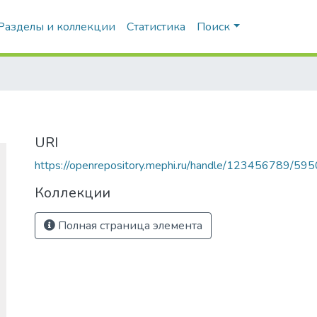
Разделы и коллекции
Статистика
Поиск
URI
https://openrepository.mephi.ru/handle/123456789/595
Коллекции
Полная страница элемента