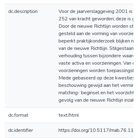
dc.description
Voor de jaarverslaggeving 2001 is de
252 van kracht geworden; deze is g
Door de nieuwe Richtlijn worden stri
gesteld aan de vorming van voorzieni
beperkt praktijkonderzoek blijken no
van de nieuwe Richtlijn. Stilgestaan w
verhouding tussen bijzondere waard
vaste activa en voorzieningen. Van ee
voorzieningen worden toepassingskw
Mede gebaseerd op deze kwesties w
beschouwing gewijd aan het vermind
matching- beginsel en het voorzichti
gevolg van de nieuwe Richtlijn inzake
dc.format
text/html
dc.identifier
https://doi.org/10.5117/mab.76.11