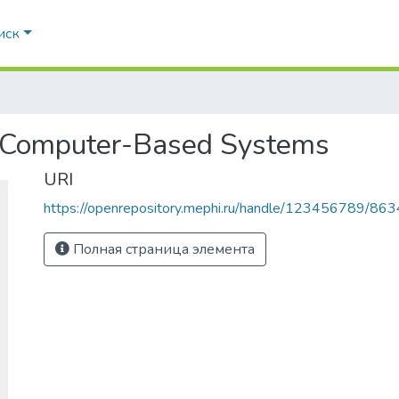
иск
of Computer-Based Systems
URI
https://openrepository.mephi.ru/handle/123456789/863
Полная страница элемента