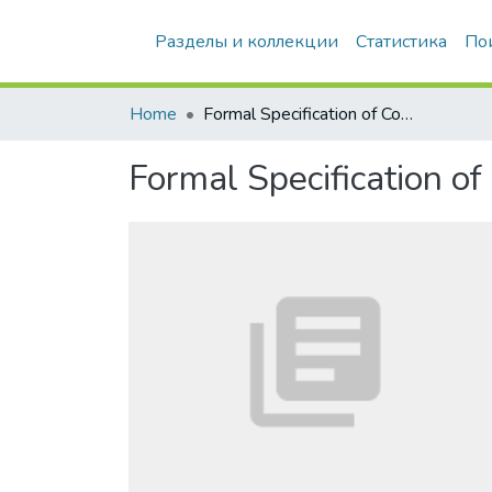
Разделы и коллекции
Статистика
По
Home
Formal Specification of Computer-Based Systems
Formal Specification 