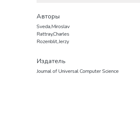
Авторы
Sveda,Miroslav
Rattray,Charles
Rozenblit,Jerzy
Издатель
Journal of Universal Computer Science