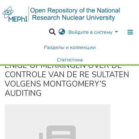
Войдите в систему
Разделы и коллекции
Home
ENIGE OPMERKINGEN OVER DE CONTROLE VAN DE RE­ SULTATEN VOLGENS MONTGOMERY’S AUDITING
Статистика
ENIGE OPMERKINGEN OVER DE
Поиск
CONTROLE VAN DE RE­ SULTATEN
VOLGENS MONTGOMERY’S
AUDITING