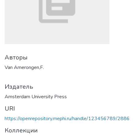
Авторы
Van Amerongen,F.
Издатель
Amsterdam University Press
URI
https://openrepository.mephi.ru/handle/123456789/2886
Коллекции