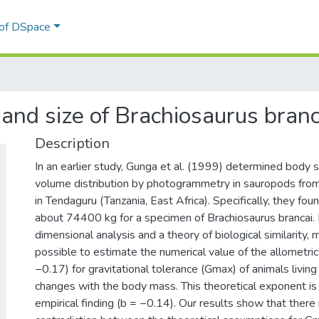
 of DSpace
 and size of Brachiosaurus branc
Description
In an earlier study, Gunga et al. (1999) determined body 
volume distribution by photogrammetry in sauropods from
in Tendaguru (Tanzania, East Africa). Specifically, they fo
about 74400 kg for a specimen of Brachiosaurus brancai.
dimensional analysis and a theory of biological similarity, 
possible to estimate the numerical value of the allometri
−0.17) for gravitational tolerance (Gmax) of animals living
changes with the body mass. This theoretical exponent i
empirical finding (b = −0.14). Our results show that ther