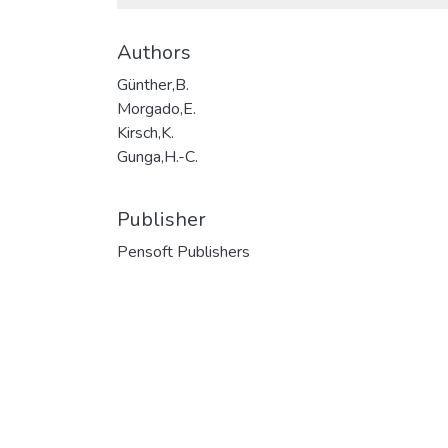
Authors
Günther,B.
Morgado,E.
Kirsch,K.
Gunga,H.-C.
Publisher
Pensoft Publishers