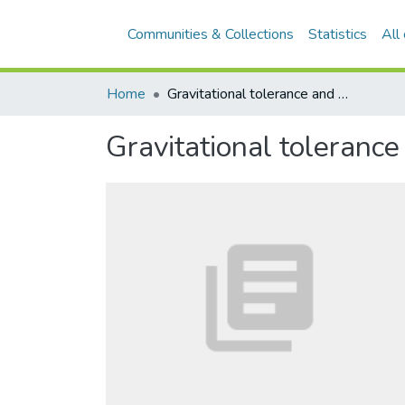
Communities & Collections
Statistics
All
Home
Gravitational tolerance and size of Brachiosaurus brancai
Gravitational tolerance