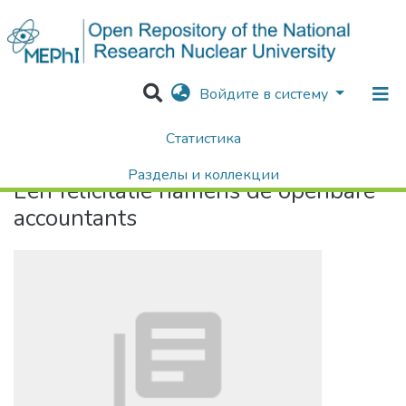
Войдите в систему
Статистика
Home
Een felicitatie namens de openbare accountants
Разделы и коллекции
Een felicitatie namens de openbare
Поиск
accountants