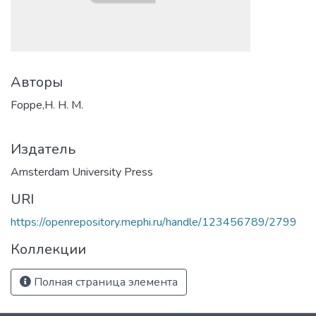
Авторы
Foppe,H. H. M.
Издатель
Amsterdam University Press
URI
https://openrepository.mephi.ru/handle/123456789/2799
Коллекции
Полная страница элемента