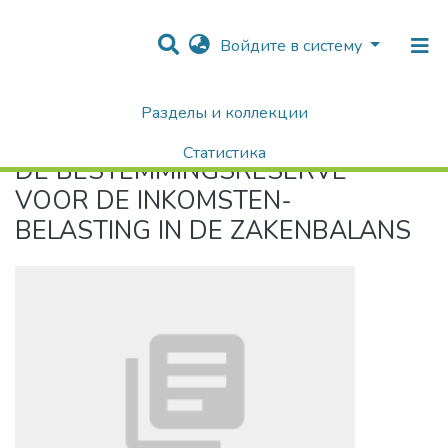
Войдите в систему
Разделы и коллекции
Home
DE BESTEMMINGSRESERVE VOOR DE INKOMSTEN­ BELASTING IN DE ZAKENBALANS
Статистика
DE BESTEMMINGSRESERVE
Поиск
VOOR DE INKOMSTEN­
BELASTING IN DE ZAKENBALANS