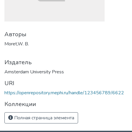
Авторы
Moret,W. B.
Издатель
Amsterdam University Press
URI
https://openrepository.mephi.ru/handle/123456789/6622
Коллекции
Полная страница элемента