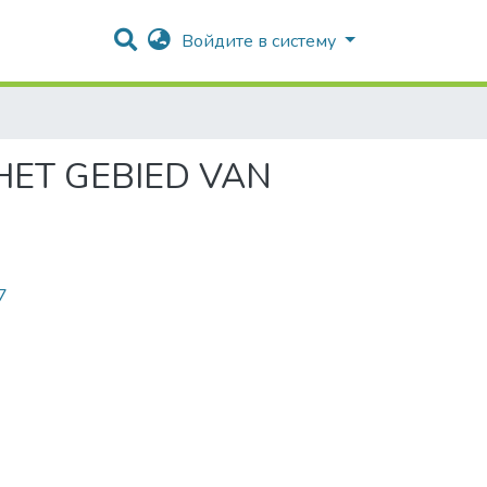
Войдите в систему
HET GEBIED VAN
7