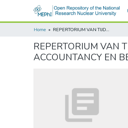
Home
REPERTORIUM VAN TIJDSCHRIFT LITERATUUR OP HET GEBIED VAN ACCOUNTANCY EN BEDRIJFSHUISHOUDKUNDE
REPERTORIUM VAN TI
ACCOUNTANCY EN B