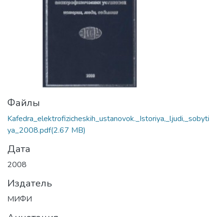
Файлы
Kafedra_elektrofizicheskih_ustanovok._Istoriya,_ljudi,_sobyti
ya_2008.pdf
(2.67 MB)
Дата
2008
Издатель
МИФИ