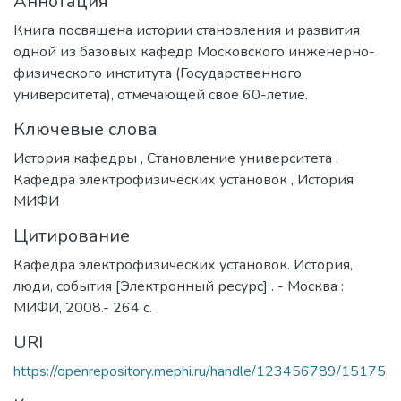
Аннотация
Книга посвящена истории становления и развития
одной из базовых кафедр Московского инженерно-
физического института (Государственного
университета), отмечающей свое 60-летие.
Ключевые слова
История кафедры
,
Становление университета
,
Кафедра электрофизических установок
,
История
МИФИ
Цитирование
Кафедра электрофизических установок. История,
люди, события [Электронный ресурс] . - Москва :
МИФИ, 2008.- 264 с.
URI
https://openrepository.mephi.ru/handle/123456789/15175