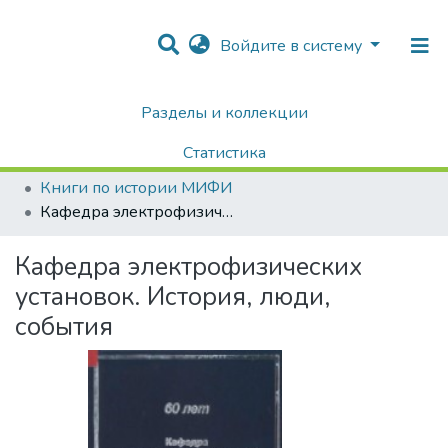
Войдите в систему
Разделы и коллекции
Home
Хроника Университета и упоминания в СМИ
Книги по истории НИЯУ МИФИ, воспоминания, библиографические издания
Статистика
Книги по истории МИФИ
Книги по истории МИФИ
Поиск
Кафедра электрофизических установок. История, люди, события
Кафедра электрофизических
установок. История, люди,
события