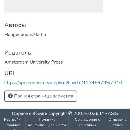
Авторы
Hoogendoorn,Martin
Издатель
Amsterdam University Press
URI
https://openrepository.mephi.ru/handle/123456789/7410
Полная страница элемента
DSpace software
copyright © 2002-2026
LYRASIS
Настройки
Политика
Соглашение с
Отправить
файлов
конфиденциальности
конечным
отзыв