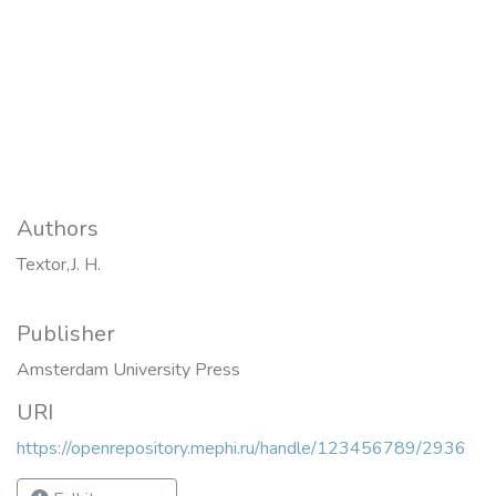
Authors
Textor,J. H.
Publisher
Amsterdam University Press
URI
https://openrepository.mephi.ru/handle/123456789/2936