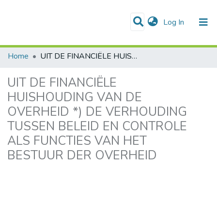
(current)
Log In
Communities & Collections
Home
UIT DE FINANCIËLE HUISHOUDING VAN DE OVERHEID *) DE VERHOUDING TUSSEN BELEID EN CONTROLE ALS FUNCTIES VAN HET BESTUUR DER OVERHEID
UIT DE FINANCIËLE
HUISHOUDING VAN DE
OVERHEID *) DE VERHOUDING
TUSSEN BELEID EN CONTROLE
ALS FUNCTIES VAN HET
BESTUUR DER OVERHEID