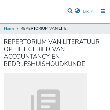
(current)
Log In
Communities & Collections
All of DSpace
Statistics
Home
REPERTORIUM VAN LITERATUUR OP HET GEBIED VAN ACCOUNTANCY EN BEDRIJFSHUISHOUDKUNDE
REPERTORIUM VAN LITERATUUR
OP HET GEBIED VAN
ACCOUNTANCY EN
BEDRIJFSHUISHOUDKUNDE