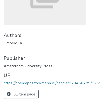
Authors
Limperg,Th.
Publisher
Amsterdam University Press
URI
https://openrepository.mephi.ru/handle/123456789/1755
Full item page