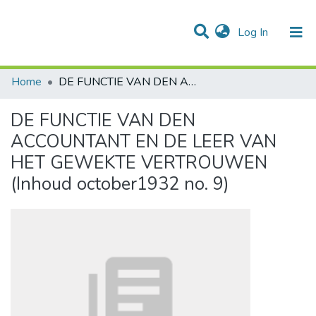
(current)
Log In
Communities & Collections
All of DSpace
Statistics
Home
DE FUNCTIE VAN DEN ACCOUNTANT EN DE LEER VAN HET GEWEKTE VERTROUWEN (Inhoud october1932 no. 9)
DE FUNCTIE VAN DEN
ACCOUNTANT EN DE LEER VAN
HET GEWEKTE VERTROUWEN
(Inhoud october1932 no. 9)