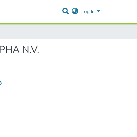
Log In
PHA N.V.
3