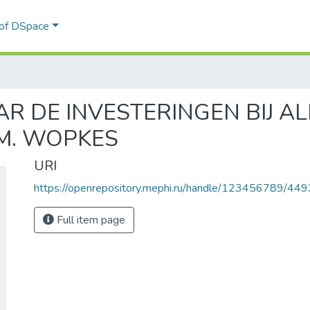
 of DSpace
 DE INVESTERINGEN BIJ AL
M. WOPKES
URI
https://openrepository.mephi.ru/handle/123456789/449
Full item page