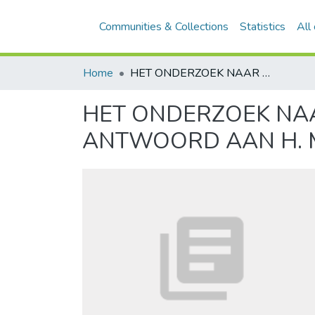
Communities & Collections
Statistics
All
Home
HET ONDERZOEK NAAR DE INVESTERINGEN BIJ ALPHA N.V. ANTWOORD AAN H. M. WOPKES
HET ONDERZOEK NAAR
ANTWOORD AAN H. 