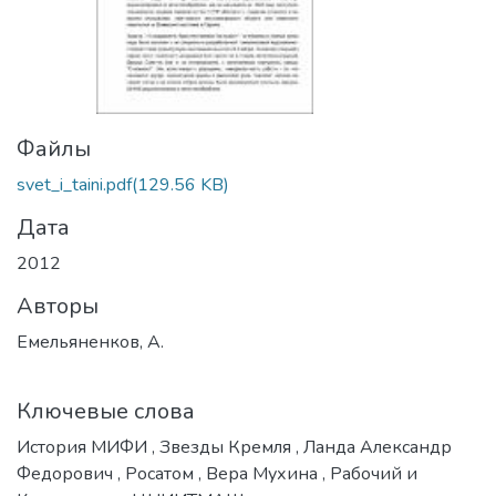
Файлы
svet_i_taini.pdf
(129.56 KB)
Дата
2012
Авторы
Емельяненков, А.
Ключевые слова
История МИФИ
,
Звезды Кремля
,
Ланда Александр
Федорович
,
Росатом
,
Вера Мухина
,
Рабочий и