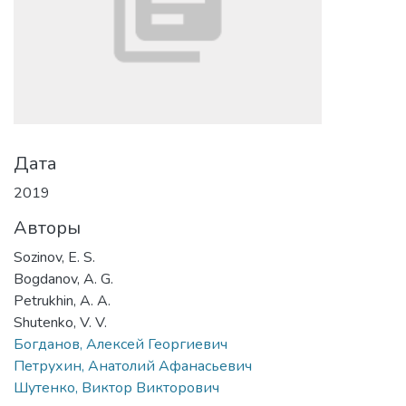
Дата
2019
Авторы
Sozinov, E. S.
Bogdanov, A. G.
Petrukhin, A. А.
Shutenko, V. V.
Богданов, Алексей Георгиевич
Петрухин, Анатолий Афанасьевич
Шутенко, Виктор Викторович