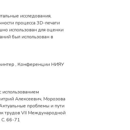
нтальные исследования,
чности процесса 3D-печати
шно использован для оценки
ваний был использован в
ринтер
,
Конференции НИЯУ
с использованием
митрий Алексеевич, Морозова
 Актуальные проблемы и пути
ник трудов VII Международной
 С. 66-71