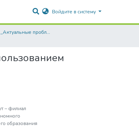
Войдите в систему
2021_Актуальные проблемы и пути развития энергетики, техники и технологий
пользованием
т – филиал
ономного
го образования
ядерный университет