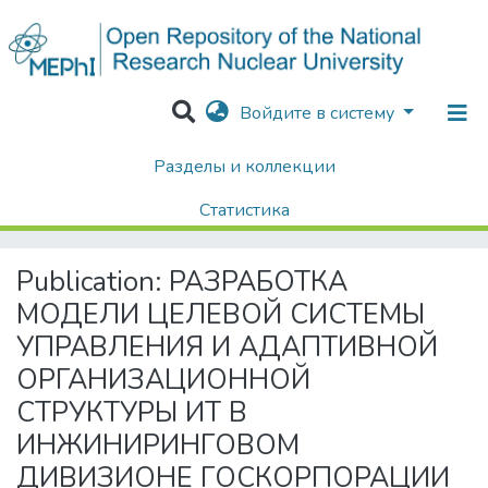
Войдите в систему
Разделы и коллекции
Home
Диссертации / Выпускные квалификационные работы
Выпускные квалификационные работы
Статистика
РАЗРАБОТКА МОДЕЛИ ЦЕЛЕВОЙ СИСТЕМЫ УПРАВЛЕНИЯ И АДАПТИВНОЙ ОРГАНИЗАЦИОННОЙ СТРУКТУРЫ ИТ В ИНЖИНИРИНГОВОМ ДИВИЗИОНЕ ГОСКОРПОРАЦИИ «РОСАТОМ»
Поиск
Publication:
РАЗРАБОТКА
МОДЕЛИ ЦЕЛЕВОЙ СИСТЕМЫ
УПРАВЛЕНИЯ И АДАПТИВНОЙ
ОРГАНИЗАЦИОННОЙ
СТРУКТУРЫ ИТ В
ИНЖИНИРИНГОВОМ
ДИВИЗИОНЕ ГОСКОРПОРАЦИИ