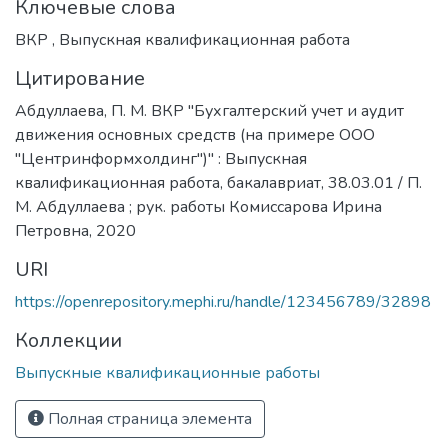
Ключевые слова
ВКР
,
Выпускная квалификационная работа
Цитирование
Абдуллаева, П. М. ВКР "Бухгалтерский учет и аудит
движения основных средств (на примере ООО
"Центринформхолдинг")" : Выпускная
квалификационная работа, бакалавриат, 38.03.01 / П.
М. Абдуллаева ; рук. работы Комиссарова Ирина
Петровна, 2020
URI
https://openrepository.mephi.ru/handle/123456789/32898
Коллекции
Выпускные квалификационные работы
Полная страница элемента