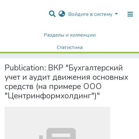
Войдите в систему
Разделы и коллекции
Home
Диссертации / Выпускные квалификационные работы
Выпускные квалификационные работы
Статистика
ВКР "Бухгалтерский учет и аудит движения основных средств (на примере ООО "Центринформхолдинг")"
Поиск
Publication:
ВКР "Бухгалтерский
учет и аудит движения основных
средств (на примере ООО
"Центринформхолдинг")"