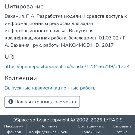
Цитирование
Вахания, Г. А. Разработка модели и средств доступа к
информационным ресурсам для задач
информационного поиска : Выпускная
квалификационная работа, бакалавриат, 01.03.02 / Г.
А. Вахания ; рук. работы МАКСИМОВ Н.В., 2017
URI
https://openrepository.mephi.ru/handle/123456789/31234
Коллекции
Выпускные квалификационные работы
Полная страница элемента
DSpace software
copyright © 2002-2026
LYRASIS
Настройки
Политика
Соглашение с
Отправить
файлов
конфиденциальности
конечным
отзыв