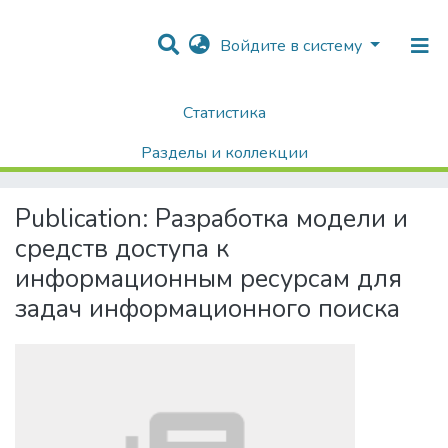
Войдите в систему
Статистика
Home
Диссертации / Выпускные квалификационные работы
Выпускные квалификационные работы
Разделы и коллекции
Разработка модели и средств доступа к информационным ресурсам для задач информационного поиска
Поиск
Publication:
Разработка модели и
средств доступа к
информационным ресурсам для
задач информационного поиска